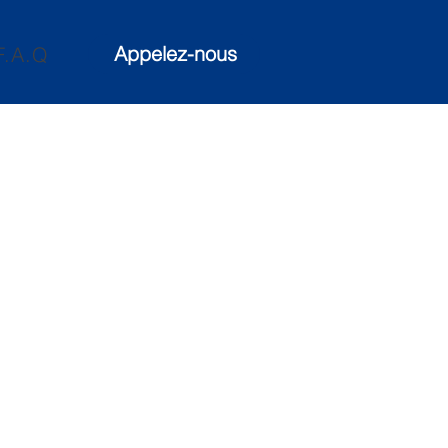
Appelez-nous
F.A.Q