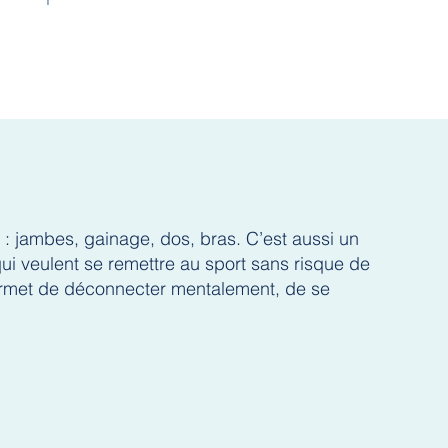
s : jambes, gainage, dos, bras. C’est aussi un
 qui veulent se remettre au sport sans risque de
permet de déconnecter mentalement, de se