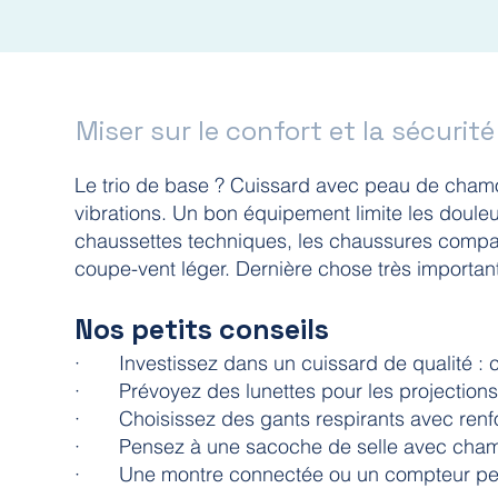
Miser sur le confort et la sécurité
Le trio de base ? Cuissard avec peau de chamoi
vibrations. Un bon équipement limite les doule
chaussettes techniques, les chaussures compat
coupe-vent léger. Dernière chose très importan
Nos petits conseils
· Investissez dans un cuissard de qualité : c’e
· Prévoyez des lunettes pour les projections, 
· Choisissez des gants respirants avec renf
· Pensez à une sacoche de selle avec chamb
· Une montre connectée ou un compteur peut 