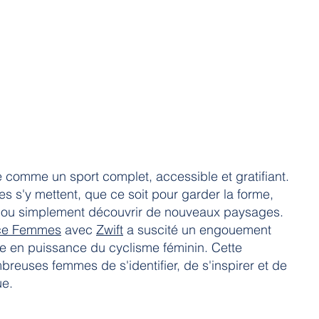
 comme un sport complet, accessible et gratifiant.
s s'y mettent, que ce soit pour garder la forme,
l ou simplement découvrir de nouveaux paysages.
nce Femmes
avec
Zwift
a suscité un engouement
tée en puissance du cyclisme féminin. Cette
mbreuses femmes de s'identifier, de s'inspirer et de
ue.