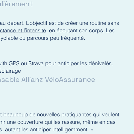
lièrement
au départ. L’objectif est de créer une routine sans
ance et l’intensité
, en écoutant son corps. Les
 cyclable ou parcours peu fréquenté.
th GPS ou Strava pour anticiper les dénivelés.
'éclairage
nsable Allianz VéloAssurance
ct beaucoup de nouvelles pratiquantes qui veulent
ffrir une couverture qui les rassure, même en cas
s, autant les anticiper intelligemment. »