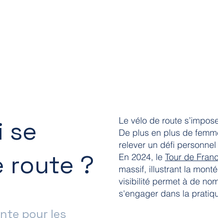
Le vélo de route s’impose
 se
De plus en plus de femme
relever un défi personne
e route ?
En 2024, le
Tour de Fra
massif, illustrant la mon
visibilité permet à de no
s'engager dans la pratiq
ante pour les