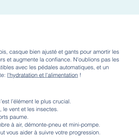
s, casque bien ajusté et gants pour amortir les
urs et augmente la confiance. N'oublions pas les
ibles avec les pédales automatiques, et un
te:
l'hydratation et l'alimentation
!
st l’élément le plus crucial.
le vent et les insectes.
orts paume.
re à air, démonte-pneu et mini-pompe.
vous aider à suivre votre progression.