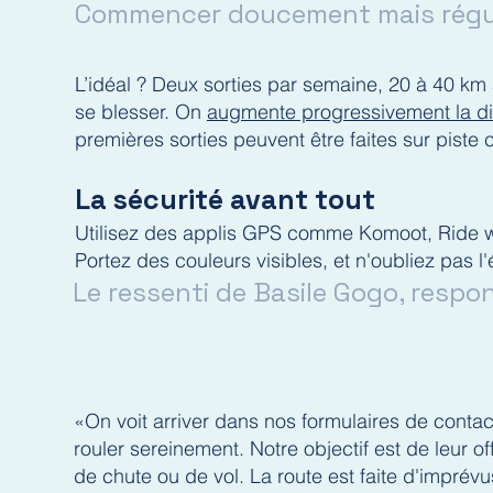
Commencer doucement mais régu
L’idéal ? Deux sorties par semaine, 20 à 40 km 
se blesser. On
augmente progressivement la dist
premières sorties peuvent être faites sur piste
La sécurité avant tout
Utilisez des applis GPS comme Komoot, Ride wi
Portez des couleurs visibles, et n'oubliez pas l
Le ressenti de Basile Gogo, respo
«On voit arriver dans nos formulaires de conta
rouler sereinement. Notre objectif est de leur o
de chute ou de vol. La route est faite d'imprévu