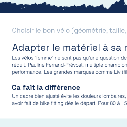
Choisir le bon vélo (géométrie, taill
Adapter le matériel à sa
Les vélos "femme" ne sont pas qu’une question de m
réduit. Pauline Ferrand-Prévost, multiple champio
performance. Les grandes marques comme Liv (fil
Ca fait la différence
Un cadre bien ajusté évite les douleurs lombaires
avoir fait de bike fitting dès le départ. Pour 80 à