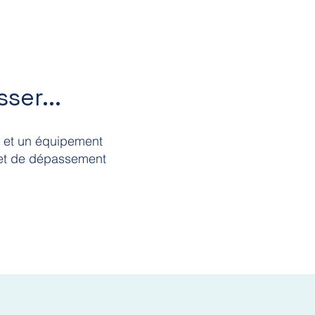
ser...
, et un équipement
r et de dépassement