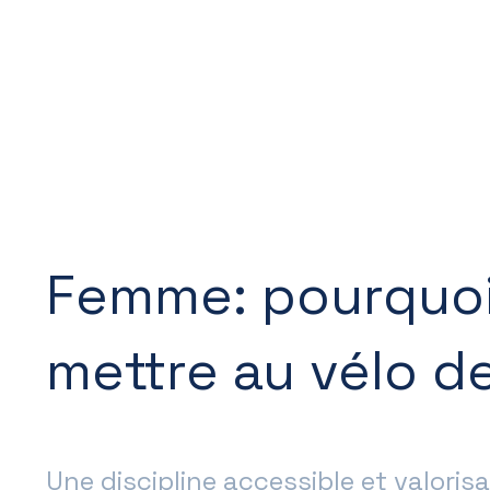
Femme: pourquoi
mettre au vélo d
Une discipline accessible et valoris