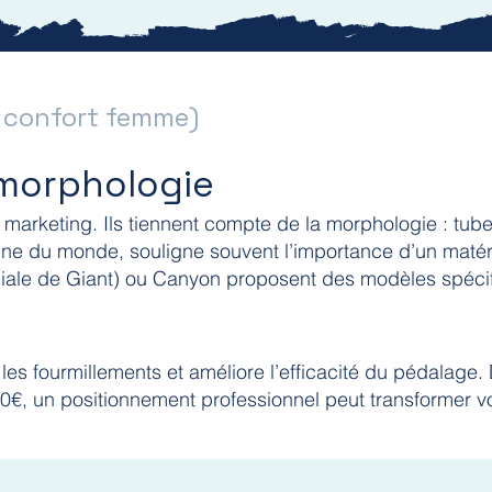
e, confort femme)
 morphologie
arketing. Ils tiennent compte de la morphologie : tube 
nne du monde, souligne souvent l’importance d’un matér
iale de Giant) ou Canyon proposent des modèles spéc
, les fourmillements et améliore l’efficacité du pédalag
 150€, un positionnement professionnel peut transformer v