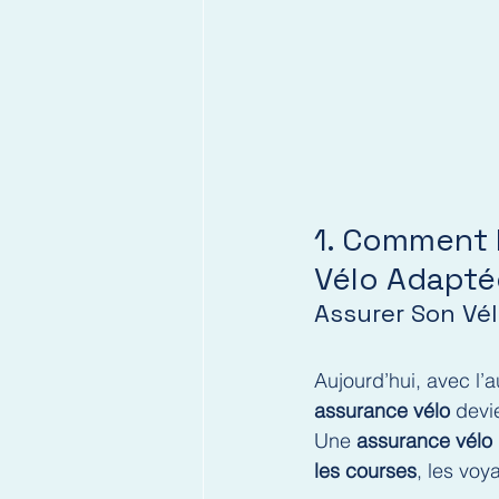
1. Comment 
Vélo Adapté
Assurer Son Vél
Aujourd’hui, avec l’
assurance vélo
 devi
Une 
assurance vélo 
les courses
, les voy