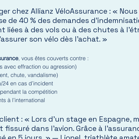
ger chez Allianz VéloAssurance : « Nous
se de 40 % des demandes d’indemnisati
 liées à des vols ou à des chutes à l’étra
assurer son vélo dès l’achat. »
surance
, vous êtes couverts contre :
s avec effraction ou agression)
ent, chute, vandalisme)
h/24 en cas d’incident
endant la compétition
 à l’international
lient : « Lors d’un stage en Espagne, m
 fissuré dans l’avion. Grâce à l’assurance
 en 5 jours. » — Lionel, triathlète amat