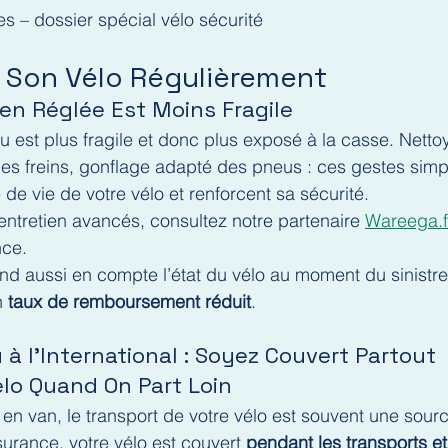
s – dossier spécial vélo sécurité
r Son Vélo Régulièrement
en Réglée Est Moins Fragile
u est plus fragile et donc plus exposé à la casse. Netto
 des freins, gonflage adapté des pneus : ces gestes simp
de vie de votre vélo et renforcent sa sécurité.
entretien avancés, consultez notre partenaire 
Wareega.f
nce.
d aussi en compte l’état du vélo au moment du sinistre
n 
taux de remboursement réduit
.
 à l’International : Soyez Couvert Partout
lo Quand On Part Loin
 en van, le transport de votre vélo est souvent une sour
urance, votre vélo est couvert 
pendant les transports et