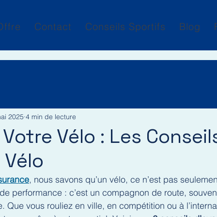
Offre
Contact
Conseils Sportifs
Blog
ai 2025
4 min de lecture
Votre Vélo : Les Conseil
 Vélo
ssurance
, nous savons qu’un vélo, ce n’est pas seuleme
l de performance : c’est un compagnon de route, souven
. Que vous rouliez en ville, en compétition ou à l’internat