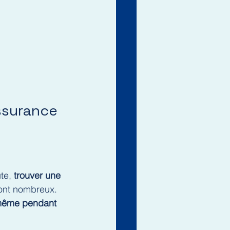
ssurance 
te, 
trouver une 
sont nombreux. 
ême pendant 