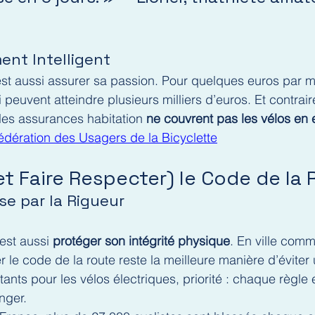
ent Intelligent
est aussi assurer sa passion. Pour quelques euros par m
 peuvent atteindre plusieurs milliers d’euros. Et contrai
les assurances habitation 
ne couvrent pas les vélos en 
dération des Usagers de la Bicyclette
t Faire Respecter) le Code de la
se par la Rigueur
est aussi 
protéger son intégrité physique
. En ville comm
le code de la route reste la meilleure manière d’éviter 
ants pour les vélos électriques, priorité : chaque règle 
nger.