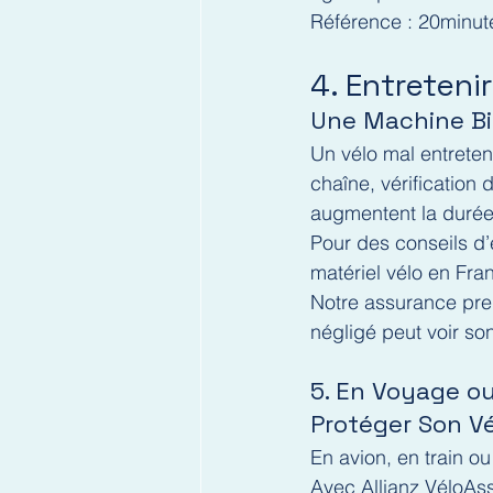
Référence : 20minute
4. Entreteni
Une Machine Bi
Un vélo mal entreten
chaîne, vérification
augmentent la durée 
Pour des conseils d’
matériel vélo en Fra
Notre assurance pren
négligé peut voir so
5. En Voyage ou
Protéger Son Vé
En avion, en train ou
Avec Allianz VéloAss