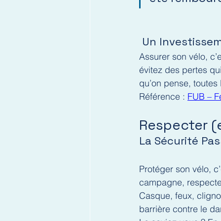
 Un Investissem
Assurer son vélo, c’
évitez des pertes qui
qu’on pense, toutes 
Référence : 
FUB – Fé
Respecter (e
La Sécurité Pas
Protéger son vélo, c’
campagne, respecter 
Casque, feux, clignot
barrière contre le da