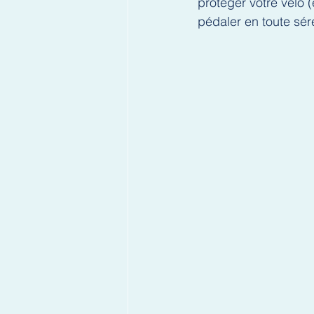
protéger votre vélo 
pédaler en toute sér