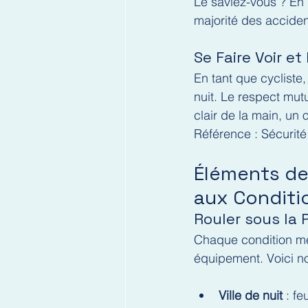
Le saviez-vous ? En 
majorité des accident
Se Faire Voir e
En tant que cycliste, 
nuit. Le respect mut
clair de la main, un 
Référence : Sécurité 
Éléments de
aux Conditi
Rouler sous la 
Chaque condition mé
équipement. Voici no
Ville de nuit
 : f