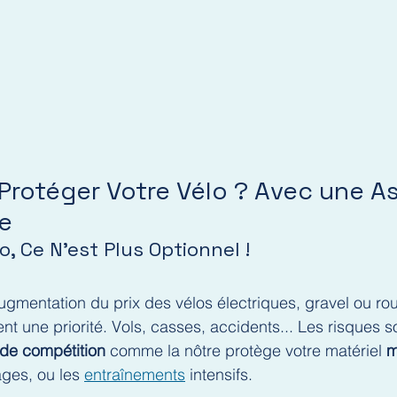
Protéger Votre Vélo ? Avec une A
e
o, Ce N’est Plus Optionnel !
augmentation du prix des vélos électriques, gravel ou rou
ent une priorité. Vols, casses, accidents... Les risques 
de compétition
 comme la nôtre protège votre matériel 
m
ages, ou les 
entraînements
 intensifs.