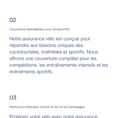
02
Couverture Spécialisée pour les Sportifs
Notre assurance vélo est conçue pour
répondre aux besoins uniques des
cyclotouristes, triathlètes et sportifs. Nous
offrons une couverture complète pour les
compétitions, les entraînements intensifs et les
événements sportifs.
03
Protection Étendue Contre le Vol et les Dommages
Protégez votre vélo avec notre assurance