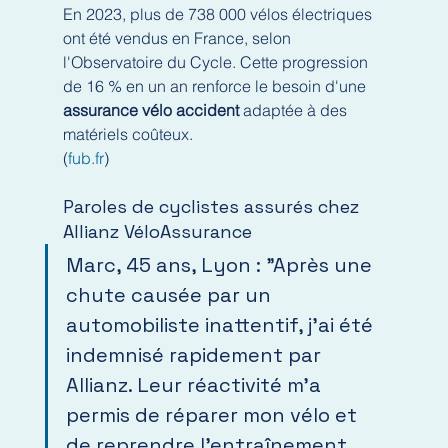
En 2023, plus de 738 000 vélos électriques 
ont été vendus en France, selon 
l'Observatoire du Cycle. Cette progression 
de 16 % en un an renforce le besoin d'une 
assurance vélo accident
 adaptée à des 
matériels coûteux.
(
fub.fr
)
Paroles de cyclistes assurés chez 
Allianz VéloAssurance
Marc, 45 ans, Lyon : "Après une 
chute causée par un 
automobiliste inattentif, j'ai été 
indemnisé rapidement par 
Allianz. Leur réactivité m'a 
permis de réparer mon vélo et 
de reprendre l'entraînement 