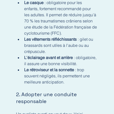
Le casque
 : obligatoire pour les 
enfants, fortement recommandé pour 
les adultes. Il permet de réduire jusqu'à 
70 % les traumatismes crâniens selon 
une étude de la Fédération française de 
cyclotourisme (FFC).
Les vêtements réfléchissants
 : gilet ou 
brassards sont utiles à l'aube ou au 
crépuscule.
L'éclairage avant et arrière
 : obligatoire, 
il assure une bonne visibilité.
Le rétroviseur et la sonnette
 : trop 
souvent négligés, ils permettent une 
meilleure anticipation.
2. Adopter une conduite 
responsable