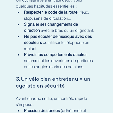
Un cycliste averti en vaut deux. Voici 
quelques habitudes essentielles :
Respecter le code de la route
 : feux, 
stop, sens de circulation...
Signaler ses changements de 
direction
 avec le bras ou un clignotant.
Ne pas écouter de musique avec des 
écouteurs
 ou utiliser le téléphone en 
roulant.
Prévoir les comportements d'autrui
 : 
notamment les ouvertures de portières 
ou les angles morts des camions.
3. Un vélo bien entretenu = un 
cycliste en sécurité
Avant chaque sortie, un contrôle rapide 
s'impose :
Pression des pneus
 (adhérence et 