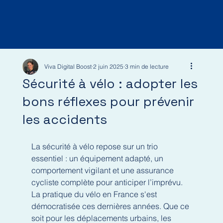
Viva Digital Boost
2 juin 2025
3 min de lecture
Sécurité à vélo : adopter les
bons réflexes pour prévenir
les accidents
La sécurité à vélo repose sur un trio 
essentiel : un équipement adapté, un 
comportement vigilant et une assurance 
cycliste complète pour anticiper l’imprévu. 
La pratique du vélo en France s'est 
démocratisée ces dernières années. Que ce 
soit pour les déplacements urbains, les 