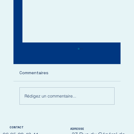
Commentaires
Rédigez un commentaire...
Assurance vélo : ce qu’elle couvre (et
ce qu’elle ne couvre pas
CONTACT
ADRESSE