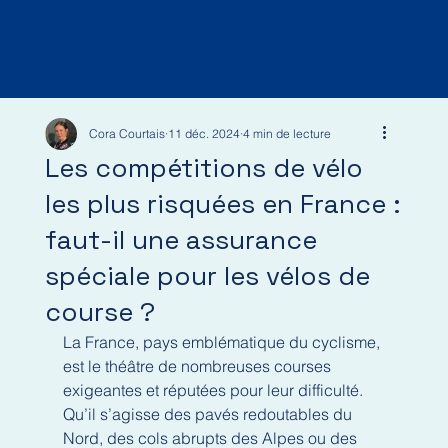
Cora Courtais
11 déc. 2024
4 min de lecture
Les compétitions de vélo
les plus risquées en France :
faut-il une assurance
spéciale pour les vélos de
course ?
La France, pays emblématique du cyclisme, 
est le théâtre de nombreuses courses 
exigeantes et réputées pour leur difficulté. 
Qu’il s’agisse des pavés redoutables du 
Nord, des cols abrupts des Alpes ou des 