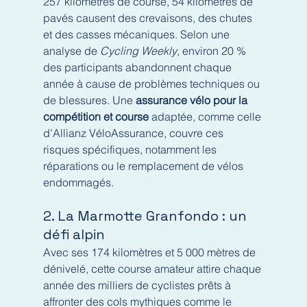
257 kilomètres de course, 54 kilomètres de 
pavés causent des crevaisons, des chutes 
et des casses mécaniques. Selon une 
analyse de 
Cycling Weekly
, environ 20 % 
des participants abandonnent chaque 
année à cause de problèmes techniques ou 
de blessures. Une 
assurance vélo pour la 
compétition et course
 adaptée, comme celle 
d’Allianz VéloAssurance, couvre ces 
risques spécifiques, notamment les 
réparations ou le remplacement de vélos 
endommagés.
2. La Marmotte Granfondo : un 
défi alpin
Avec ses 174 kilomètres et 5 000 mètres de 
dénivelé, cette course amateur attire chaque 
année des milliers de cyclistes prêts à 
affronter des cols mythiques comme le 