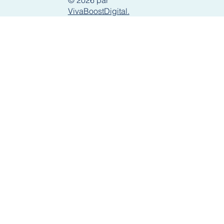
VivaBoostDigital.